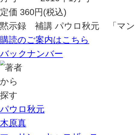
定価 360円(税込)
黙示録 補講 パウロ秋元 「マン
購読のご案内はこちら
バックナンバー
パウロ秋元
木原真