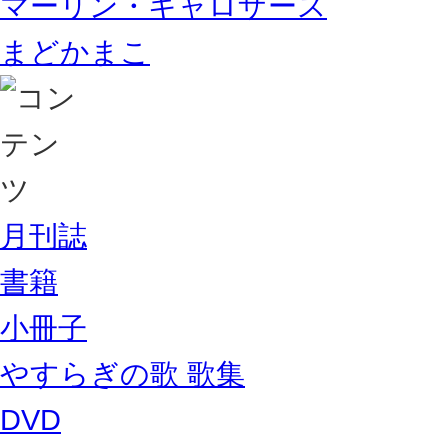
マーリン・キャロザース
まどかまこ
月刊誌
書籍
小冊子
やすらぎの歌 歌集
DVD