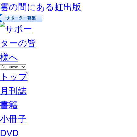
雲の間にある虹出版
トップ
月刊誌
書籍
小冊子
DVD