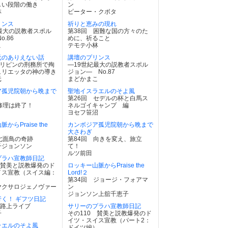
しい段階の働き
ン
林
ピーター・クボタ
リンス
祈りと恵みの現れ
最大の説教者スポル
第38回 困難な国の方々のた
o.86
めに、祈ること
こ
テモテ小林
元のありえない話
講壇のプリンス
ィリピンの刑務所で殉
―19世紀最大の説教者スポル
ュリエッタの神の導き
ジョン― No.87
元
まどかまこ
ア孤児院朝から晩まで
聖地イスラエルのそよ風
第26回 セデルの杯と白馬ス
修理は終了！
ネルゴイキャンプ 編
ヨセフ笹沼
からPraise the
カンボジア孤児院朝から晩まで
大さわぎ
 七面鳥の奇跡
第84回 向きを変え、旅立
子ジョンソン
て！
ルツ前田
プラハ宣教師日記
 賛美と説教爆発のド
ロッキー山脈からPraise the
イス宣教（スイス編：
Lord!２
）
第34回 ジョージ・フォアマ
ヤクサロジェノヴァー
ン
ジョンソン上舘千恵子
く！ ギフツ日記
 路上ライブ
サリーのプラハ宣教師日記
子
その110 賛美と説教爆発のド
イツ・スイス宣教（パート2：
ラエルのそよ風
ドイツ編）