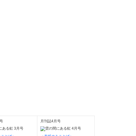
号
月刊誌4月号