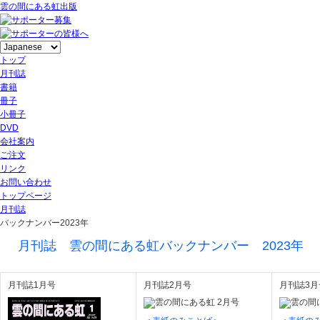
雲の間にある虹出版
トップ
月刊誌
書籍
冊子
小冊子
DVD
会社案内
ご注文
リンク
お問い合わせ
トップページ
月刊誌
バックナンバー2023年
月刊誌 雲の間にある虹バックナンバー 2023年
月刊誌1月号
月刊誌2月号
月刊誌3月