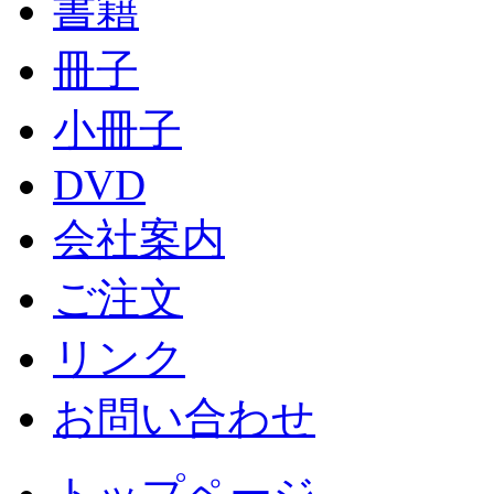
書籍
冊子
小冊子
DVD
会社案内
ご注文
リンク
お問い合わせ