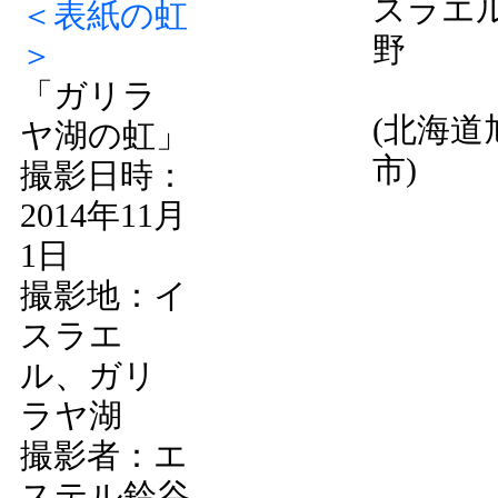
スラエ
＜表紙の虹
野
＞
「ガリラ
(北海道
ヤ湖の虹」
市)
撮影日時：
2014年11月
1日
撮影地：イ
スラエ
ル、ガリ
ラヤ湖
撮影者：エ
ステル鈴谷